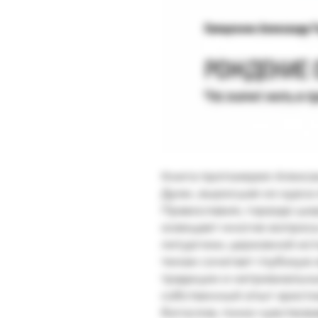
Книга протоиерея Алекса
Духа», выросшая из курса
Православия, гораздо шир
освещает многие вопросы 
литургики, церковной ист
темам сочетает глубокую 
традиции и нетривиальны
собственный опыт христи
богослов, тонко чувствов