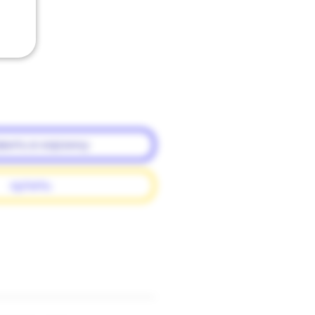
вить в корзину
купить