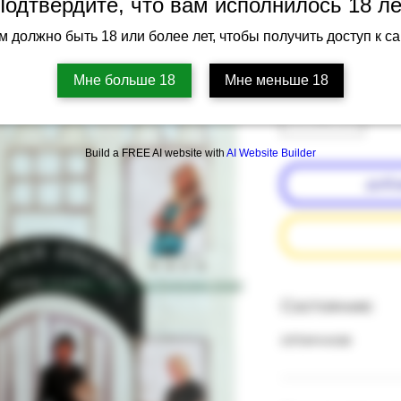
Подтвердите, что вам исполнилось 18 ле
Артикул: 48b-29
м должно быть 18 или более лет, чтобы получить доступ к са
Цена
‏45.00 ‏₪
Мне больше 18
Мне меньше 18
Количество
*
Build a FREE AI website with
AI Website Builder
доба
подробнее о состоянии книг
Состояние:
отличное