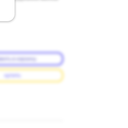
вить в корзину
купить