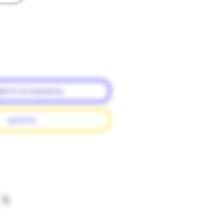
вить в корзину
купить