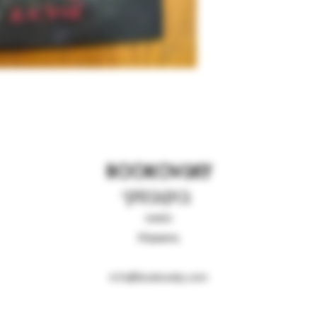
BOOKOVSKY
בוקובסקי
книги
Израиль
info@bookovsky.com