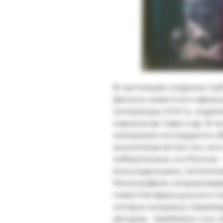
В настоящем издании пу
Делона, известного фран
литературы XVIII в., изда
маркиза де Сада и др. В
материале исследуется об
жизнетворчество тех, ко
либертенами, а в России -
вольнодумцами, петиметр
Монографию сопровождает
повестей французского л
которых впервые перевед
авторов - Кребийон-сын,