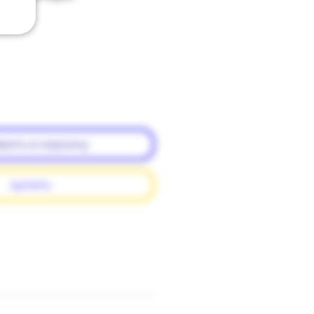
вить в корзину
купить