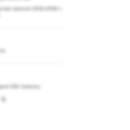
ская премия 2006 2008 г.;
-9
дый; 536 страниц