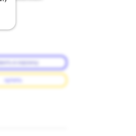
вить в корзину
купить