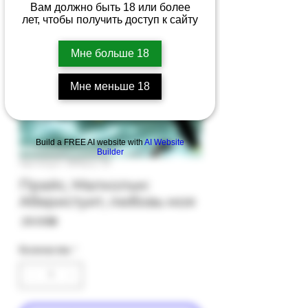
Вам должно быть 18 или более
лет, чтобы получить доступ к сайту
Мне больше 18
Мне меньше 18
Build a FREE AI website with
AI Website
Builder
Артикул: 89b(c)-19
Прайс, Малкольм:
Аберистуит, любовь моя
Цена
‏29.00 ‏₪
Количество
*