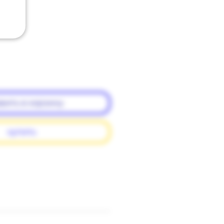
вить в корзину
купить